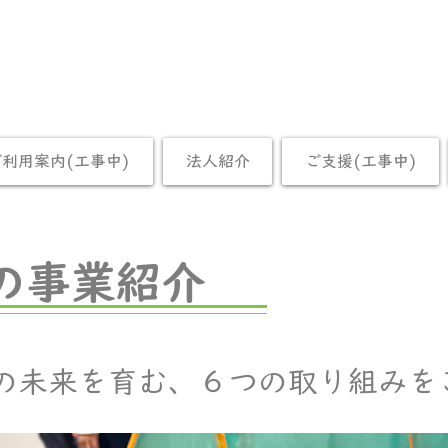
ご利用案内(工事中)
法人紹介
ご支援(工事中)
の事業紹介
の未来を育む、６つの取り組みを