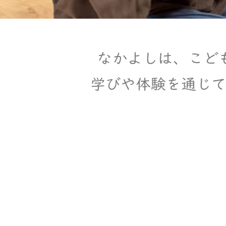
なかよしは、こど
学びや体験を通じ