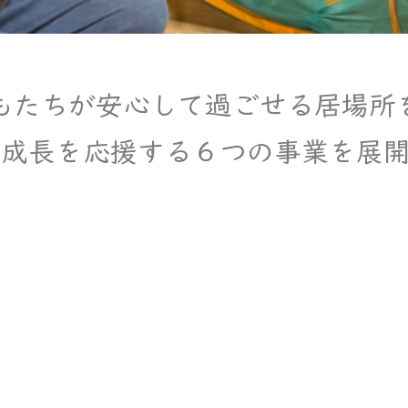
もたちが安心して過ごせる居場所
て成長を応援する６つの事業を展