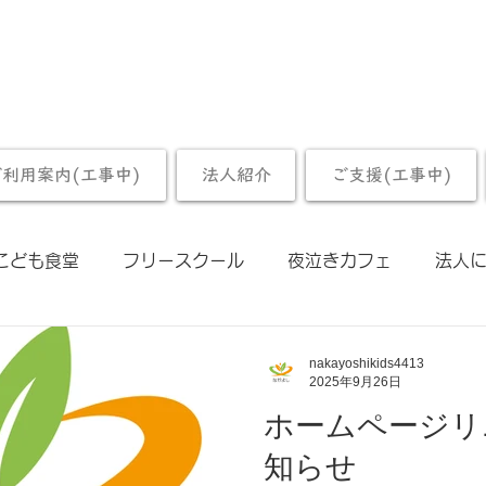
ご利用案内(工事中)
法人紹介
ご支援(工事中)
こども食堂
フリースクール
夜泣きカフェ
法人
nakayoshikids4413
2025年9月26日
ホームページリ
知らせ