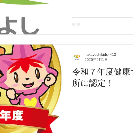
nakayoshikids4413
2025年9月1日
令和７年度健康
所に認定！