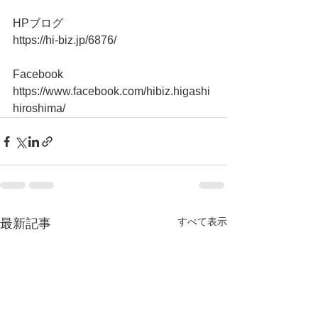
HPブログ
https://hi-biz.jp/6876/
Facebook
https://www.facebook.com/hibiz.higashi
hiroshima/
すべて表示
最新記事