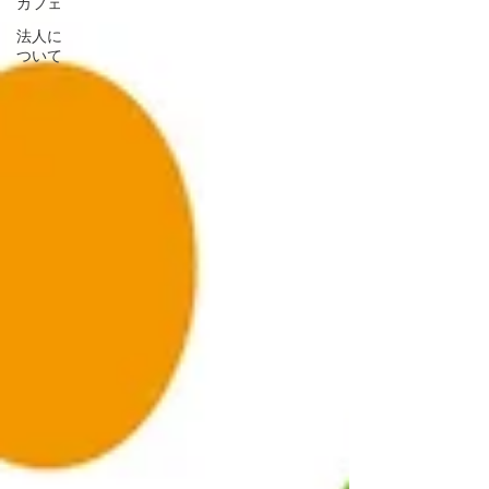
カフェ
法人に
ついて