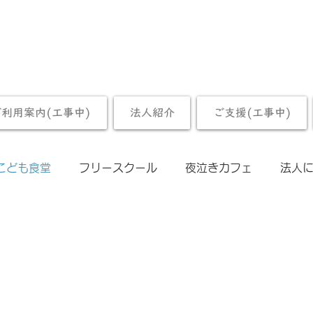
ご利用案内(工事中)
法人紹介
ご支援(工事中)
こども食堂
フリースクール
夜泣きカフェ
法人