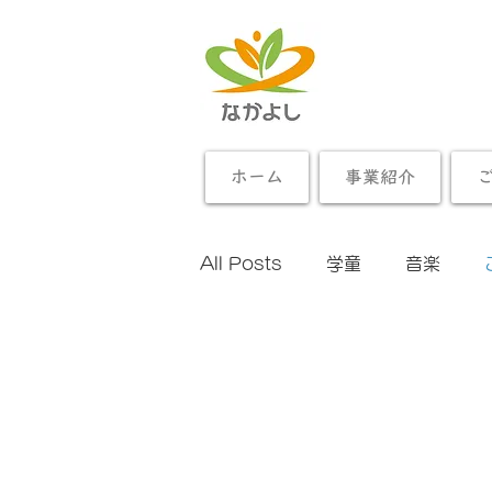
ホーム
事業紹介
All Posts
学童
音楽